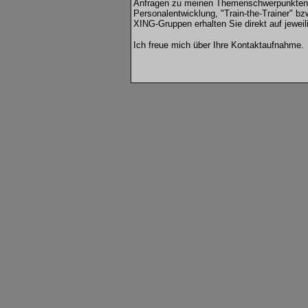
Anfragen zu meinen Themenschwerpunkten 
Personalentwicklung, "Train-the-Trainer" b
XING-Gruppen erhalten Sie direkt auf jewei
Ich freue mich über Ihre Kontaktaufnahme.